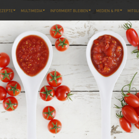
EZEPTE
MULTIMEDIA
INFORMIERT BLEIBEN
MEDIEN & PR
MITGL